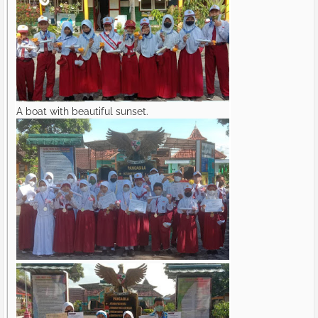
A boat with beautiful sunset.