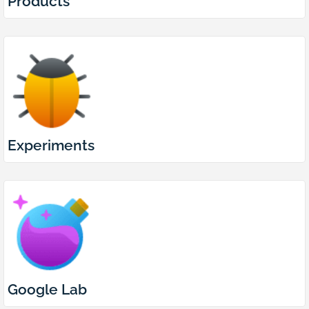
Products
Experiments
Google Lab