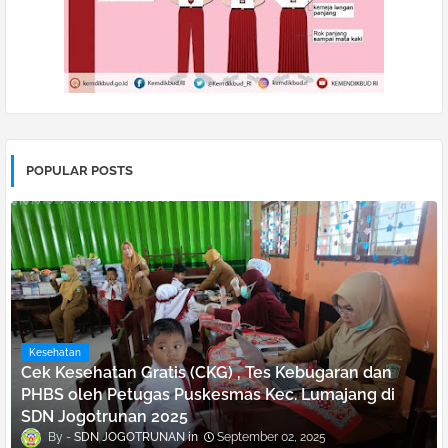
POPULAR POSTS
Kesehatan
Cek Kesehatan Gratis (CKG) , Tes Kebugaran dan
PHBS oleh Petugas Puskesmas Kec. Lumajang di
SDN Jogotrunan 2025
SDN JOGOTRUNAN
September 02, 2025