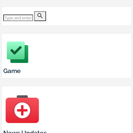
Game
News Updates