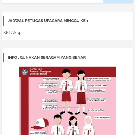
JADWAL PETUGAS UPACARA MINGGU KE 1
KELAS 4
INFO : GUNAKAN SERAGAM YANG BENAR