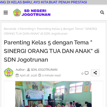
U, AYO KITA BUAT PENUH PRESTASI
Beranda
Parenting
Parenting Kelas 5 dengan Tema " SINERGI
ORANG TUA DAN ANAK" di SDN Jogotrunan
Parenting Kelas 5 dengan Tema "
SINERGI ORANG TUA DAN ANAK" di
SDN Jogotrunan
Author -
SDN JOGOTRUNAN
0
April 28, 2026
0 minute read