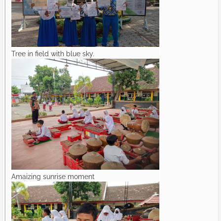
Tree in field with blue sky.
Amaizing sunrise moment