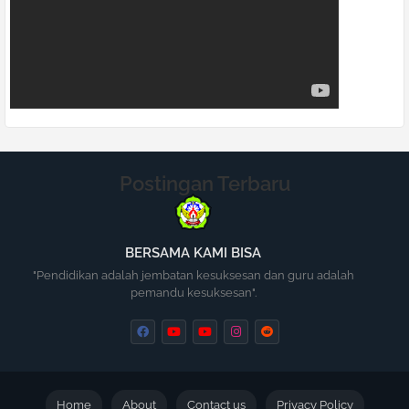
Postingan Terbaru
BERSAMA KAMI BISA
"Pendidikan adalah jembatan kesuksesan dan guru adalah
pemandu kesuksesan".
Home
About
Contact us
Privacy Policy