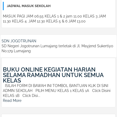
JADWAL MASUK SEKOLAH
MASUK PAGI JAM 06.55 KELAS 1 & 2 jam 11.00 KELAS 3 JAM
11.30 KELAS 4. JAM 12.30 KELAS 5 & 6 JAM 13.00
SDN JOGOTRUNAN
SD Negeri Jogotrunan Lumajang terletak di Jl. Mayjend Sukertiyo
No.179 Lumajang
BUKU ONLINE KEGIATAN HARIAN
SELAMA RAMADHAN UNTUK SEMUA
KELAS
ISILAH FORM DI BAWAH INI TOMBOL BANTUAN KLIK DI SINI
ADMIN SEKOLAH PILIH MENU KELAS 1 KELAS 1A Click Disini
KELAS 1B Click Disi...
Read More