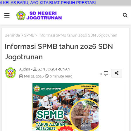
, AYO KITA BUAT PENUH PRESTASI
Beranda
SPMB
Informasi SPMB tahun 2026 SDN Jogotrunan
Informasi SPMB tahun 2026 SDN
Jogotrunan
Author -
SDN JOGOTRUNAN
0
Mei 21, 2026
0 minute read