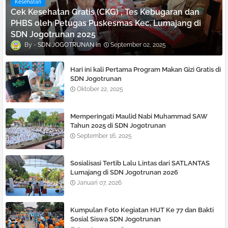
Kesehatan
Cek Kesehatan Gratis (CKG) , Tes Kebugaran dan
PHBS oleh Petugas Puskesmas Kec. Lumajang di
SDN Jogotrunan 2025
SDN JOGOTRUNAN
September 02, 2025
Hari ini kali Pertama Program Makan Gizi Gratis di
SDN Jogotrunan
Oktober 22, 2025
Memperingati Maulid Nabi Muhammad SAW
Tahun 2025 di SDN Jogotrunan
September 16, 2025
Sosialisasi Tertib Lalu Lintas dari SATLANTAS
Lumajang di SDN Jogotrunan 2026
Januari 07, 2026
Kumpulan Foto Kegiatan HUT Ke 77 dan Bakti
Sosial Siswa SDN Jogotrunan