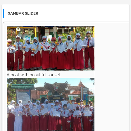
GAMBAR SLIDER
A boat with beautiful sunset.