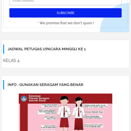
* We promise that we don't spam !
JADWAL PETUGAS UPACARA MINGGU KE 1
KELAS 4
INFO : GUNAKAN SERAGAM YANG BENAR