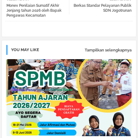
Monev Penilaian Sumatif Akhir
Berkas Standar Pelayanan Publik
tter
atsa
Jenjang tahun 2026 oleh Bapak
SDN Jogotrunan
Pengawas Kecamatan
pp
YOU MAY LIKE
Tampilkan selengkapnya