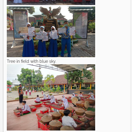
Tree in field with blue sky.