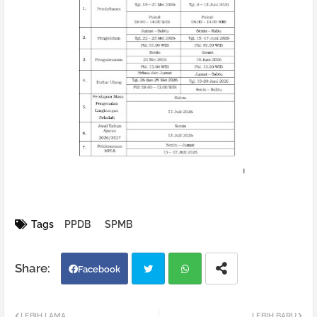
Tags
PPDB
SPMB
Facebook
Twi
Wh
LEBIH LAMA
LEBIH BARU