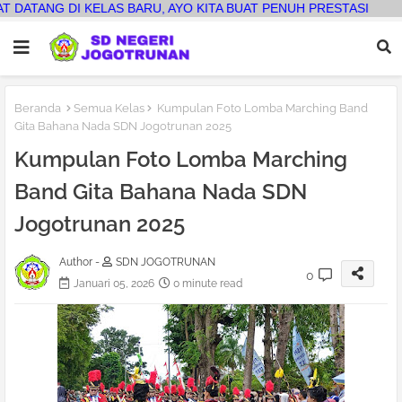
 BARU, AYO KITA BUAT PENUH PRESTASI
Beranda
Semua Kelas
Kumpulan Foto Lomba Marching Band
Gita Bahana Nada SDN Jogotrunan 2025
Kumpulan Foto Lomba Marching
Band Gita Bahana Nada SDN
Jogotrunan 2025
Author -
SDN JOGOTRUNAN
0
Januari 05, 2026
0 minute read