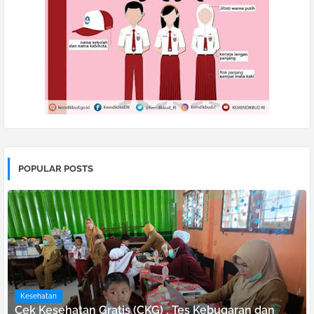
POPULAR POSTS
Kesehatan
Cek Kesehatan Gratis (CKG) , Tes Kebugaran dan