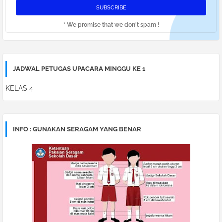
* We promise that we don't spam !
JADWAL PETUGAS UPACARA MINGGU KE 1
KELAS 4
INFO : GUNAKAN SERAGAM YANG BENAR