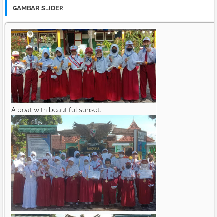
GAMBAR SLIDER
A boat with beautiful sunset.