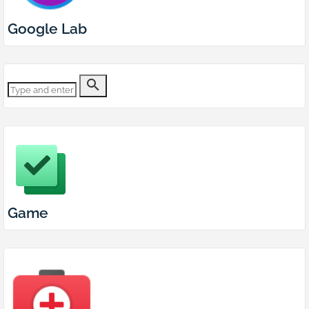
Google Lab
Game