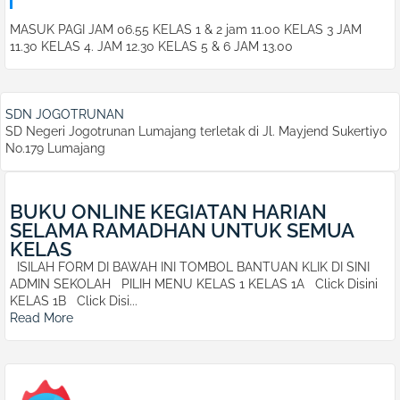
MASUK PAGI JAM 06.55 KELAS 1 & 2 jam 11.00 KELAS 3 JAM
11.30 KELAS 4. JAM 12.30 KELAS 5 & 6 JAM 13.00
SDN JOGOTRUNAN
SD Negeri Jogotrunan Lumajang terletak di Jl. Mayjend Sukertiyo
No.179 Lumajang
BUKU ONLINE KEGIATAN HARIAN
SELAMA RAMADHAN UNTUK SEMUA
KELAS
ISILAH FORM DI BAWAH INI TOMBOL BANTUAN KLIK DI SINI
ADMIN SEKOLAH PILIH MENU KELAS 1 KELAS 1A Click Disini
KELAS 1B Click Disi...
Read More