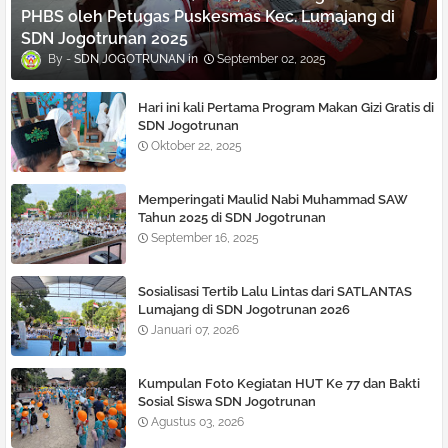
PHBS oleh Petugas Puskesmas Kec. Lumajang di
SDN Jogotrunan 2025
SDN JOGOTRUNAN
September 02, 2025
Hari ini kali Pertama Program Makan Gizi Gratis di
SDN Jogotrunan
Oktober 22, 2025
Memperingati Maulid Nabi Muhammad SAW
Tahun 2025 di SDN Jogotrunan
September 16, 2025
Sosialisasi Tertib Lalu Lintas dari SATLANTAS
Lumajang di SDN Jogotrunan 2026
Januari 07, 2026
Kumpulan Foto Kegiatan HUT Ke 77 dan Bakti
Sosial Siswa SDN Jogotrunan
Agustus 03, 2026