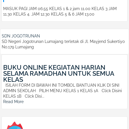
MASUK PAGI JAM 06.55 KELAS 1 & 2 jam 11.00 KELAS 3 JAM
11.30 KELAS 4. JAM 12.30 KELAS 5 & 6 JAM 13.00
SDN JOGOTRUNAN
SD Negeri Jogotrunan Lumajang terletak di Jl. Mayjend Sukertiyo
No.179 Lumajang
BUKU ONLINE KEGIATAN HARIAN
SELAMA RAMADHAN UNTUK SEMUA
KELAS
ISILAH FORM DI BAWAH INI TOMBOL BANTUAN KLIK DI SINI
ADMIN SEKOLAH PILIH MENU KELAS 1 KELAS 1A Click Disini
KELAS 1B Click Disi...
Read More