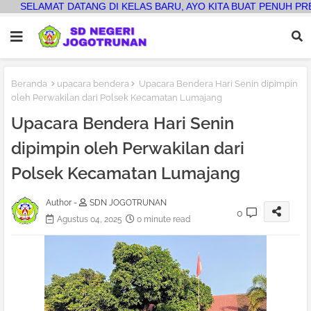
NG DI KELAS BARU, AYO KITA BUAT PENUH PRESTASI
Beranda
upacara bendera
Upacara Bendera Hari Senin dipimpin
oleh Perwakilan dari Polsek Kecamatan Lumajang
Upacara Bendera Hari Senin
dipimpin oleh Perwakilan dari
Polsek Kecamatan Lumajang
Author -
SDN JOGOTRUNAN
0
Agustus 04, 2025
0 minute read