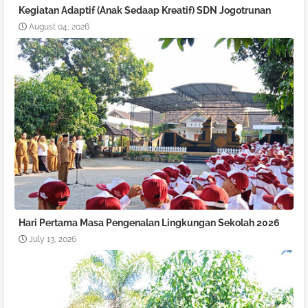
Kegiatan Adaptif (Anak Sedaap Kreatif) SDN Jogotrunan
August 04, 2026
Hari Pertama Masa Pengenalan Lingkungan Sekolah 2026
July 13, 2026