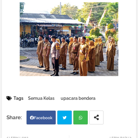
Tags
Semua Kelas
upacara bendera
Facebook
Twi
Wh