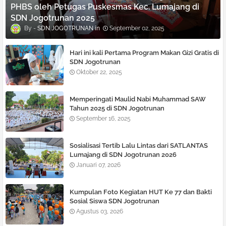
PHBS oleh Petugas Puskesmas Kec. Lumajang di
SDN Jogotrunan 2025
SDN JOGOTRUNAN
September 02, 2025
Hari ini kali Pertama Program Makan Gizi Gratis di
SDN Jogotrunan
Oktober 22, 2025
Memperingati Maulid Nabi Muhammad SAW
Tahun 2025 di SDN Jogotrunan
September 16, 2025
Sosialisasi Tertib Lalu Lintas dari SATLANTAS
Lumajang di SDN Jogotrunan 2026
Januari 07, 2026
Kumpulan Foto Kegiatan HUT Ke 77 dan Bakti
Sosial Siswa SDN Jogotrunan
Agustus 03, 2026