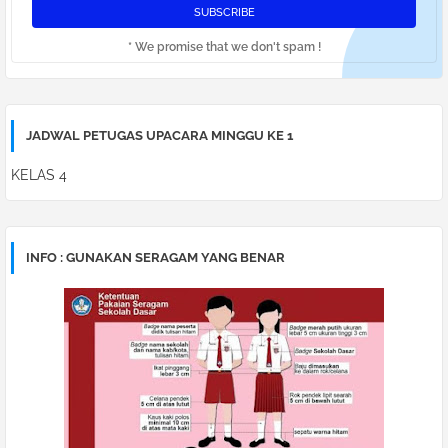
* We promise that we don't spam !
JADWAL PETUGAS UPACARA MINGGU KE 1
KELAS 4
INFO : GUNAKAN SERAGAM YANG BENAR