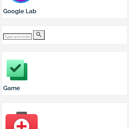
Google Lab
Game