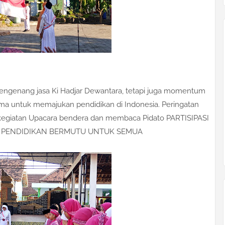
mengenang jasa Ki Hadjar Dewantara, tetapi juga momentum
 untuk memajukan pendidikan di Indonesia. Peringatan
i kegiatan Upacara bendera dan membaca Pidato PARTISIPASI
 PENDIDIKAN BERMUTU UNTUK SEMUA