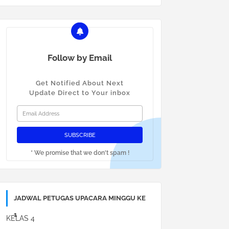
Follow by Email
Get Notified About Next
Update Direct to Your inbox
* We promise that we don't spam !
JADWAL PETUGAS UPACARA MINGGU KE
1
KELAS 4