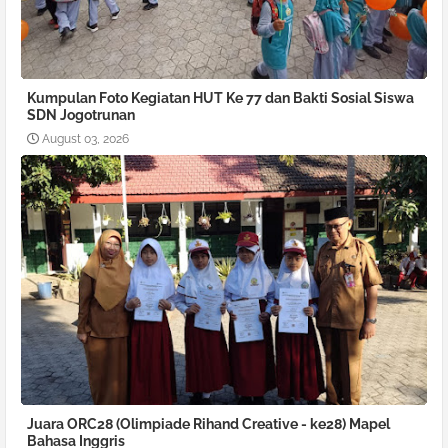
Kumpulan Foto Kegiatan HUT Ke 77 dan Bakti Sosial Siswa
SDN Jogotrunan
August 03, 2026
Juara ORC28 (Olimpiade Rihand Creative - ke28) Mapel
Bahasa Inggris