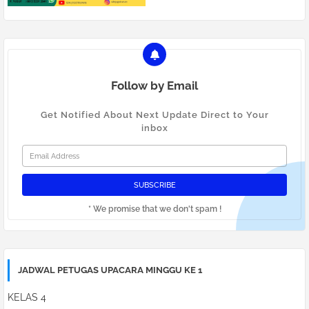
Follow by Email
Get Notified About Next Update Direct to Your
inbox
* We promise that we don't spam !
JADWAL PETUGAS UPACARA MINGGU KE 1
KELAS 4