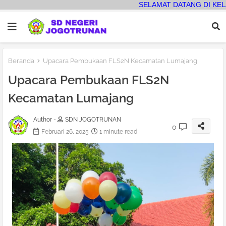
SELAMAT DATANG DI KELAS BARU, AYO KITA BUAT PE
Beranda
Upacara Pembukaan FLS2N Kecamatan Lumajang
Upacara Pembukaan FLS2N
Kecamatan Lumajang
Author -
SDN JOGOTRUNAN
0
Februari 26, 2025
1 minute read