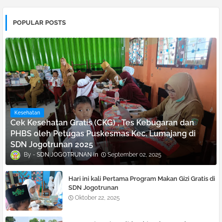
POPULAR POSTS
Kesehatan
Cek Kesehatan Gratis (CKG) , Tes Kebugaran dan
PHBS oleh Petugas Puskesmas Kec. Lumajang di
SDN Jogotrunan 2025
SDN JOGOTRUNAN
September 02, 2025
Hari ini kali Pertama Program Makan Gizi Gratis di
SDN Jogotrunan
Oktober 22, 2025