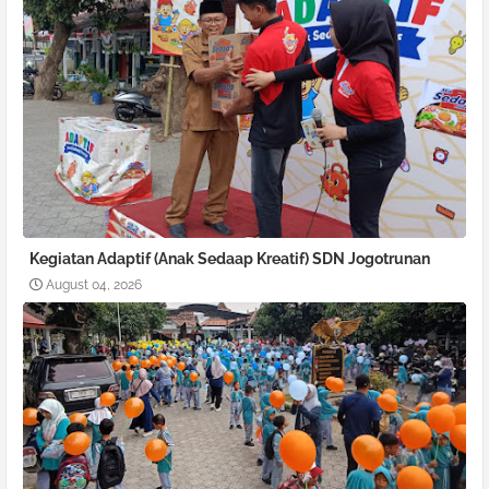
Kegiatan Adaptif (Anak Sedaap Kreatif) SDN Jogotrunan
August 04, 2026