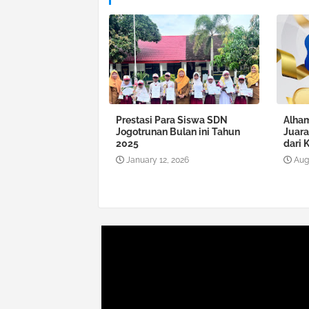
Prestasi Para Siswa SDN
Alham
Jogotrunan Bulan ini Tahun
Juar
2025
dari 
January 12, 2026
Aug