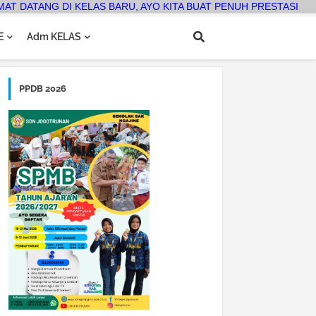
 DI KELAS BARU, AYO KITA BUAT PENUH PRESTASI
E
Adm KELAS
PPDB 2026