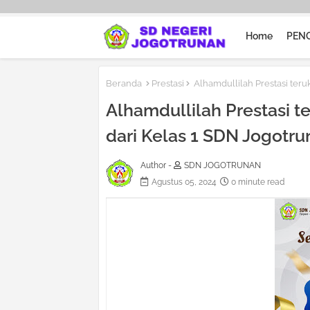
Home
PEN
Beranda
Prestasi
Alhamdullilah Prestasi ter
Alhamdullilah Prestasi 
dari Kelas 1 SDN Jogotr
Author -
SDN JOGOTRUNAN
Agustus 05, 2024
0 minute read