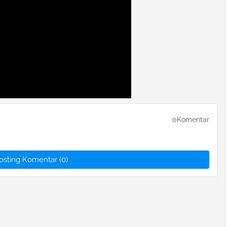
0Komentar
osting Komentar (0)