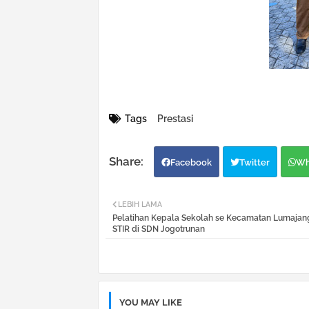
Tags
Prestasi
Facebook
Twitter
Wh
LEBIH LAMA
Pelatihan Kepala Sekolah se Kecamatan Lumajan
STIR di SDN Jogotrunan
YOU MAY LIKE