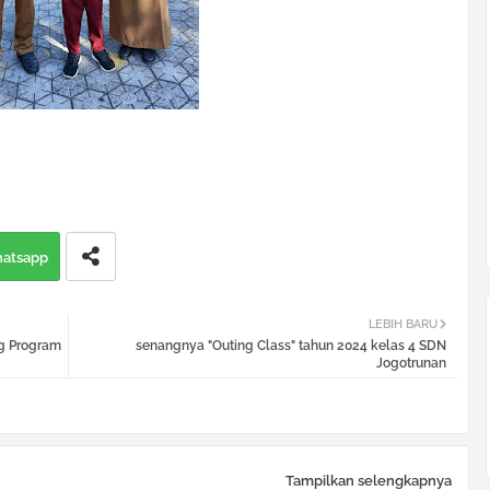
atsapp
LEBIH BARU
g Program
senangnya "Outing Class" tahun 2024 kelas 4 SDN
Jogotrunan
Tampilkan selengkapnya