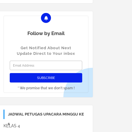
Follow by Email
Get Notified About Next
Update Direct to Your inbox
* We promise that we don't spam !
JADWAL PETUGAS UPACARA MINGGU KE
1
KELAS 4