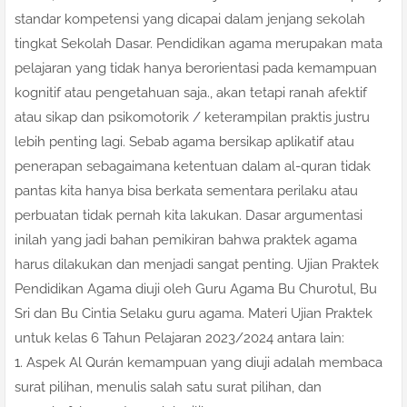
standar kompetensi yang dicapai dalam jenjang sekolah
tingkat Sekolah Dasar. Pendidikan agama merupakan mata
pelajaran yang tidak hanya berorientasi pada kemampuan
kognitif atau pengetahuan saja., akan tetapi ranah afektif
atau sikap dan psikomotorik / keterampilan praktis justru
lebih penting lagi. Sebab agama bersikap aplikatif atau
penerapan sebagaimana ketentuan dalam al-quran tidak
pantas kita hanya bisa berkata sementara perilaku atau
perbuatan tidak pernah kita lakukan. Dasar argumentasi
inilah yang jadi bahan pemikiran bahwa praktek agama
harus dilakukan dan menjadi sangat penting. Ujian Praktek
Pendidikan Agama diuji oleh Guru Agama Bu Churotul, Bu
Sri dan Bu Cintia Selaku guru agama. Materi Ujian Praktek
untuk kelas 6 Tahun Pelajaran 2023/2024 antara lain:
1. Aspek Al Qurán kemampuan yang diuji adalah membaca
surat pilihan, menulis salah satu surat pilihan, dan