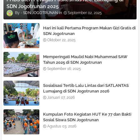
SDN Jogotrunan 2025
SDN JOGOTRUNAN
September 02, 2025
Hari ini kali Pertama Program Makan Gizi Gratis di
SDN Jogotrunan
Oktober 22, 2025
Memperingati Maulid Nabi Muhammad SAW
Tahun 2025 di SDN Jogotrunan
September 16, 2025
Sosialisasi Tertib Lalu Lintas dari SATLANTAS
Lumajang di SDN Jogotrunan 2026
Januari 07, 2026
Kumpulan Foto Kegiatan HUT Ke 77 dan Bakti
Sosial Siswa SDN Jogotrunan
Agustus 03, 2026