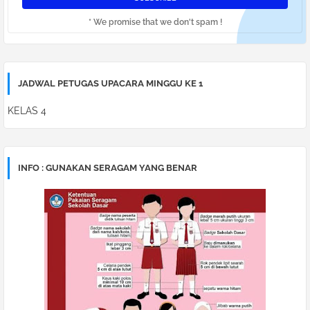
* We promise that we don't spam !
JADWAL PETUGAS UPACARA MINGGU KE 1
KELAS 4
INFO : GUNAKAN SERAGAM YANG BENAR