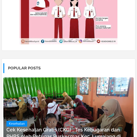
POPULAR POSTS
Kesehatan
Cek Kesehatan Gratis (CKG) , Tes Kebugaran dan
PHBS oleh Petugas Puskesmas Kec. Lumajang di