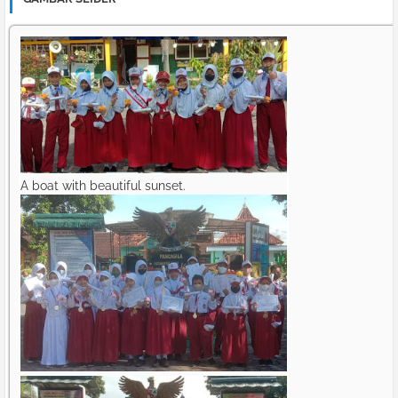
A boat with beautiful sunset.