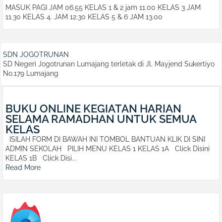
MASUK PAGI JAM 06.55 KELAS 1 & 2 jam 11.00 KELAS 3 JAM
11.30 KELAS 4. JAM 12.30 KELAS 5 & 6 JAM 13.00
SDN JOGOTRUNAN
SD Negeri Jogotrunan Lumajang terletak di Jl. Mayjend Sukertiyo
No.179 Lumajang
BUKU ONLINE KEGIATAN HARIAN
SELAMA RAMADHAN UNTUK SEMUA
KELAS
ISILAH FORM DI BAWAH INI TOMBOL BANTUAN KLIK DI SINI
ADMIN SEKOLAH PILIH MENU KELAS 1 KELAS 1A Click Disini
KELAS 1B Click Disi...
Read More