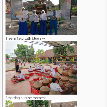
Tree in field with blue sky.
Amaizing sunrise moment