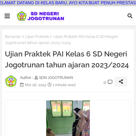
NG DI KELAS BARU, AYO KITA BUAT PENUH PRESTASI
Beranda
Ujian Praktek
Ujian Praktek PAI Kelas 6 SD Negeri
Jogotrunan tahun ajaran 2023/2024
Ujian Praktek PAI Kelas 6 SD Negeri
Jogotrunan tahun ajaran 2023/2024
Author -
SDN JOGOTRUNAN
0
Mei 06, 2024
1 minute read