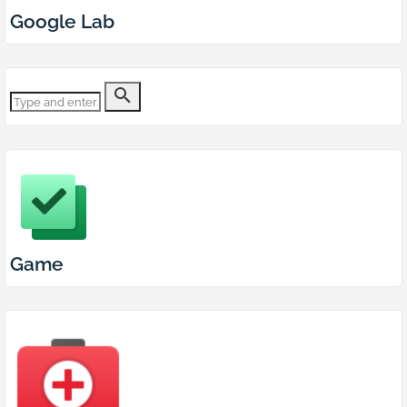
Google Lab
Game