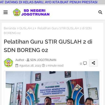
ITA BUAT PENUH PRESTASI
Beranda
GUSLAH 2
Pelatihan Guru STIR GUSLAH 2 di SDN
BORENG 02
Pelatihan Guru STIR GUSLAH 2 di
SDN BORENG 02
Author -
SDN JOGOTRUNAN
0
Agustus 28, 2023
1 minute read