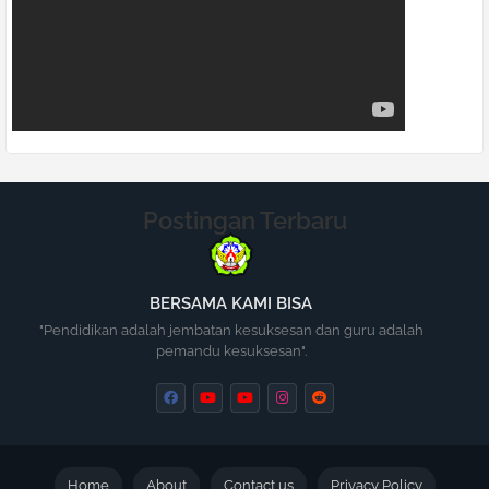
Postingan Terbaru
BERSAMA KAMI BISA
"Pendidikan adalah jembatan kesuksesan dan guru adalah
pemandu kesuksesan".
Home
About
Contact us
Privacy Policy