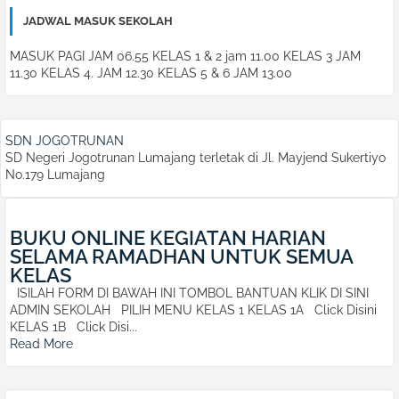
JADWAL MASUK SEKOLAH
MASUK PAGI JAM 06.55 KELAS 1 & 2 jam 11.00 KELAS 3 JAM
11.30 KELAS 4. JAM 12.30 KELAS 5 & 6 JAM 13.00
SDN JOGOTRUNAN
SD Negeri Jogotrunan Lumajang terletak di Jl. Mayjend Sukertiyo
No.179 Lumajang
BUKU ONLINE KEGIATAN HARIAN
SELAMA RAMADHAN UNTUK SEMUA
KELAS
ISILAH FORM DI BAWAH INI TOMBOL BANTUAN KLIK DI SINI
ADMIN SEKOLAH PILIH MENU KELAS 1 KELAS 1A Click Disini
KELAS 1B Click Disi...
Read More