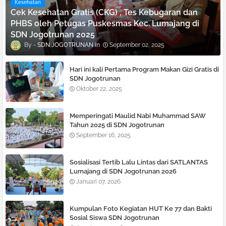
Kesehatan
Cek Kesehatan Gratis (CKG) , Tes Kebugaran dan
PHBS oleh Petugas Puskesmas Kec. Lumajang di
SDN Jogotrunan 2025
SDN JOGOTRUNAN
September 02, 2025
Hari ini kali Pertama Program Makan Gizi Gratis di
SDN Jogotrunan
Oktober 22, 2025
Memperingati Maulid Nabi Muhammad SAW
Tahun 2025 di SDN Jogotrunan
September 16, 2025
Sosialisasi Tertib Lalu Lintas dari SATLANTAS
Lumajang di SDN Jogotrunan 2026
Januari 07, 2026
Kumpulan Foto Kegiatan HUT Ke 77 dan Bakti
Sosial Siswa SDN Jogotrunan