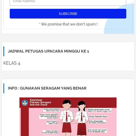
* We promise that we don't spam !
JADWAL PETUGAS UPACARA MINGGU KE 1
KELAS 4
INFO : GUNAKAN SERAGAM YANG BENAR