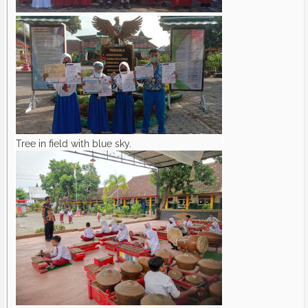
Tree in field with blue sky.