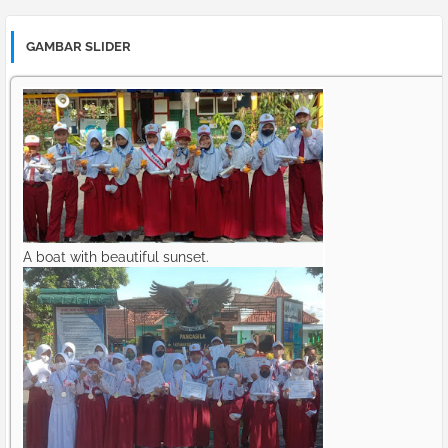
GAMBAR SLIDER
A boat with beautiful sunset.