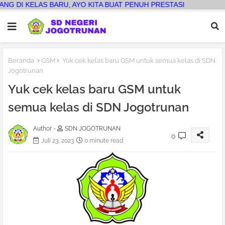
AS BARU, AYO KITA BUAT PENUH PRESTASI
Beranda
GSM
Yuk cek kelas baru GSM untuk semua kelas di SDN
Jogotrunan
Yuk cek kelas baru GSM untuk
semua kelas di SDN Jogotrunan
Author -
SDN JOGOTRUNAN
0
Juli 23, 2023
0 minute read