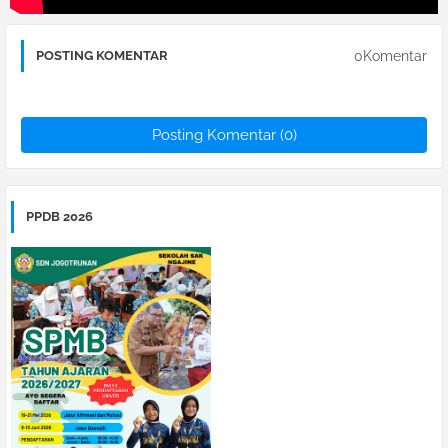
0Komentar
POSTING KOMENTAR
Posting Komentar (0)
PPDB 2026