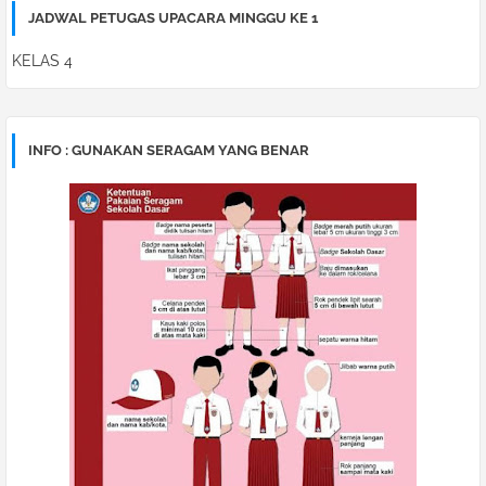
JADWAL PETUGAS UPACARA MINGGU KE 1
KELAS 4
INFO : GUNAKAN SERAGAM YANG BENAR