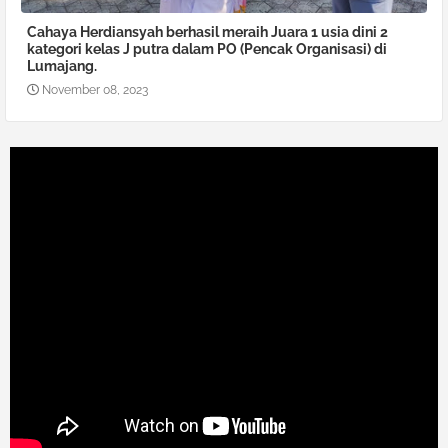
Cahaya Herdiansyah berhasil meraih Juara 1 usia dini 2
kategori kelas J putra dalam PO (Pencak Organisasi) di
Lumajang.
November 08, 2023