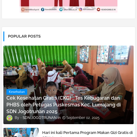
POPULAR POSTS
Kesehatan
Cek Kesehatan Gratis (CKG) , Tes Kebugaran dan
PHBS oleh Petugas Puskesmas Kec. Lumajang di
SDN Jogotrunan 2025
SDN JOGOTRUNAN
September 02, 2025
Hari ini kali Pertama Program Makan Gizi Gratis di