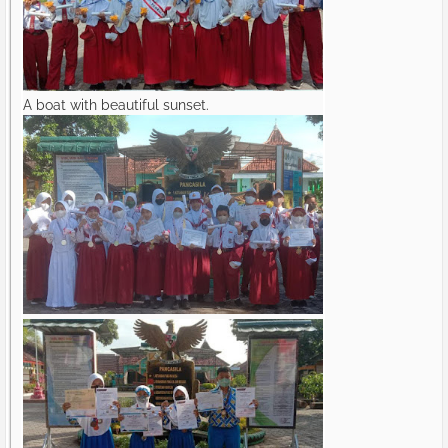
A boat with beautiful sunset.