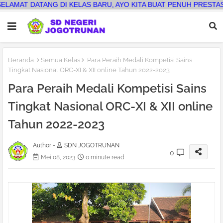
 KELAS BARU, AYO KITA BUAT PENUH PRESTASI
Beranda
Semua Kelas
Para Peraih Medali Kompetisi Sains
Tingkat Nasional ORC-XI & XII online Tahun 2022-2023
Para Peraih Medali Kompetisi Sains
Tingkat Nasional ORC-XI & XII online
Tahun 2022-2023
Author -
SDN JOGOTRUNAN
0
Mei 08, 2023
0 minute read