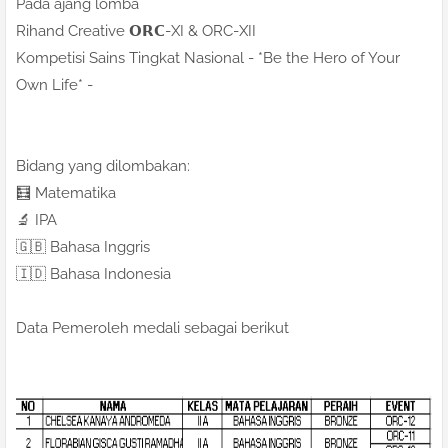
Pada ajang lomba
Rihand Creative 𝗢𝗥𝗖-XI & ORC-XII
Kompetisi Sains Tingkat Nasional - *Be the Hero of Your
Own Life* -
Bidang yang dilombakan: ⁣
🧮 Matematika⁣
🔬 IPA⁣
🇬🇧 Bahasa Inggris⁣
🇮🇩 Bahasa Indonesia
Data Pemeroleh medali sebagai berikut