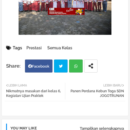
Tags
Prestasi
Semua Kelas
Facebook
Twi
Wh
LEBIH LAMA
LEBIH BARU
Nikmatnya masakan dari kelas 6,
Panen Perdana Kebun Toga SDN
tter
atsa
Kegiatan Ujian Praktek
JOGOTRUNAN
pp
YOU MAY LIKE
Tampilkan selengkapnya