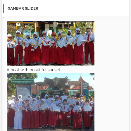
GAMBAR SLIDER
A boat with beautiful sunset.