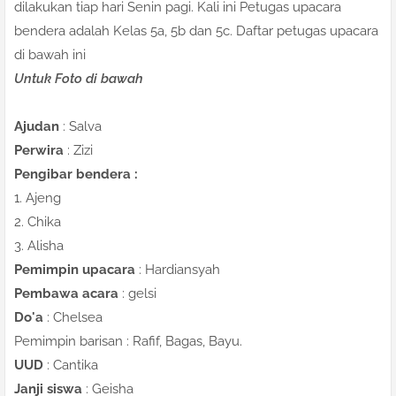
dilakukan tiap hari Senin pagi. Kali ini Petugas upacara
bendera adalah Kelas 5a, 5b dan 5c. Daftar petugas upacara
di bawah ini
Untuk Foto di bawah
Ajudan
: Salva
Perwira
: Zizi
Pengibar bendera :
1. Ajeng
2. Chika
3. Alisha
Pemimpin upacara
: Hardiansyah
Pembawa acara
: gelsi
Do'a
: Chelsea
Pemimpin barisan : Rafif, Bagas, Bayu.
UUD
: Cantika
Janji siswa
: Geisha