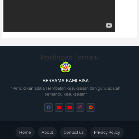
Postingan Terbaru
BERSAMA KAMI BISA
"Pendidikan adalah jembatan kesuksesan dan guru adalah
pemandu kesuksesan".
Home
About
Contact us
Privacy Policy