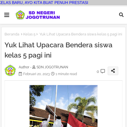
 KITA BUAT PENUH PRESTASI
Beranda
Kelas 5
Yuk Lihat Upacara Bendera siswa kelas 5 pagi ini
Yuk Lihat Upacara Bendera siswa
kelas 5 pagi ini
Author -
SDN JOGOTRUNAN
0
Februari 20, 2023
1 minute read