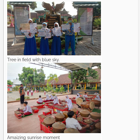
Tree in field with blue sky.
Amaizing sunrise moment