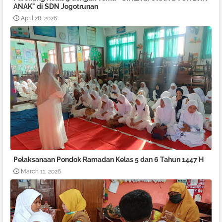
ANAK" di SDN Jogotrunan
April 28, 2026
Pelaksanaan Pondok Ramadan Kelas 5 dan 6 Tahun 1447 H
March 11, 2026