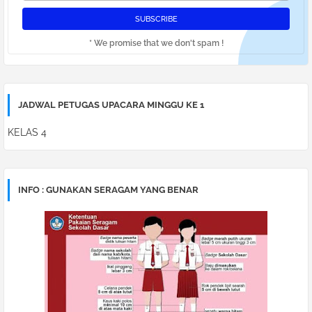
* We promise that we don't spam !
JADWAL PETUGAS UPACARA MINGGU KE 1
KELAS 4
INFO : GUNAKAN SERAGAM YANG BENAR