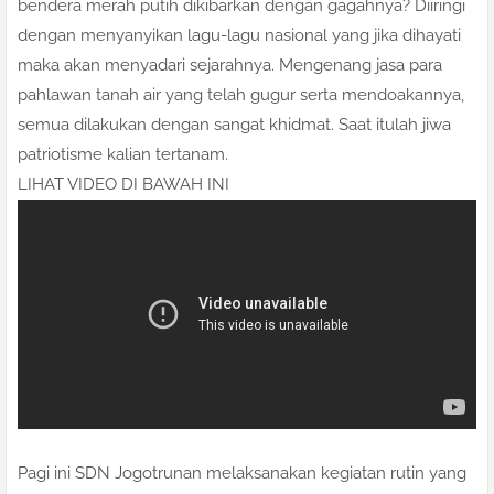
bendera merah putih dikibarkan dengan gagahnya? Diiringi
dengan menyanyikan lagu-lagu nasional yang jika dihayati
maka akan menyadari sejarahnya. Mengenang jasa para
pahlawan tanah air yang telah gugur serta mendoakannya,
semua dilakukan dengan sangat khidmat. Saat itulah jiwa
patriotisme kalian tertanam.
LIHAT VIDEO DI BAWAH INI
Pagi ini SDN Jogotrunan melaksanakan kegiatan rutin yang