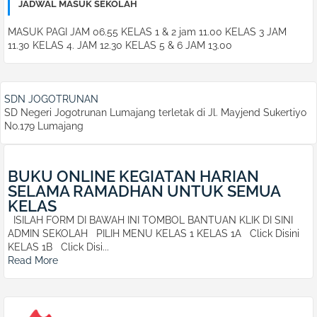
JADWAL MASUK SEKOLAH
MASUK PAGI JAM 06.55 KELAS 1 & 2 jam 11.00 KELAS 3 JAM
11.30 KELAS 4. JAM 12.30 KELAS 5 & 6 JAM 13.00
SDN JOGOTRUNAN
SD Negeri Jogotrunan Lumajang terletak di Jl. Mayjend Sukertiyo
No.179 Lumajang
BUKU ONLINE KEGIATAN HARIAN
SELAMA RAMADHAN UNTUK SEMUA
KELAS
ISILAH FORM DI BAWAH INI TOMBOL BANTUAN KLIK DI SINI
ADMIN SEKOLAH PILIH MENU KELAS 1 KELAS 1A Click Disini
KELAS 1B Click Disi...
Read More