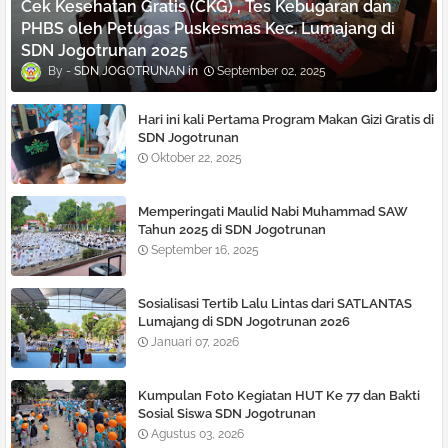
Cek Kesehatan Gratis (CKG) , Tes Kebugaran dan
PHBS oleh Petugas Puskesmas Kec. Lumajang di
SDN Jogotrunan 2025
SDN JOGOTRUNAN
September 02, 2025
Hari ini kali Pertama Program Makan Gizi Gratis di
SDN Jogotrunan
Oktober 22, 2025
Memperingati Maulid Nabi Muhammad SAW
Tahun 2025 di SDN Jogotrunan
September 16, 2025
Sosialisasi Tertib Lalu Lintas dari SATLANTAS
Lumajang di SDN Jogotrunan 2026
Januari 07, 2026
Kumpulan Foto Kegiatan HUT Ke 77 dan Bakti
Sosial Siswa SDN Jogotrunan
Agustus 03, 2026