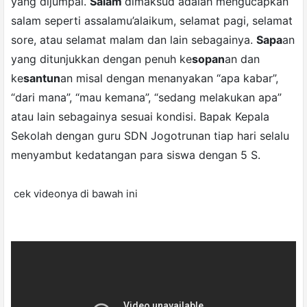
yang dijumpai.
Salam
dimaksud adalah mengucapkan
salam seperti assalamu’alaikum, selamat pagi, selamat
sore, atau selamat malam dan lain sebagainya.
Sapa
an
yang ditunjukkan dengan penuh ke
sopan
an dan
ke
santun
an misal dengan menanyakan “apa kabar”,
“dari mana”, “mau kemana”, “sedang melakukan apa”
atau lain sebagainya sesuai kondisi.
Bapak Kepala
Sekolah dengan guru SDN Jogotrunan tiap hari selalu
menyambut kedatangan para siswa dengan 5 S.
cek videonya di bawah ini