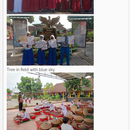
Tree in field with blue sky.