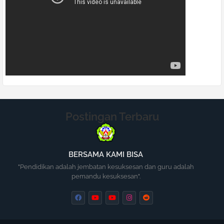
Postingan Terbaru
BERSAMA KAMI BISA
"Pendidikan adalah jembatan kesuksesan dan guru adalah
pemandu kesuksesan".