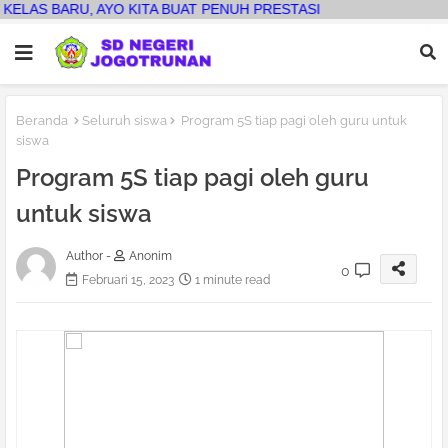
BARU, AYO KITA BUAT PENUH PRESTASI
Beranda
Seluruh siswa
Program 5S tiap pagi oleh guru untuk
siswa
Program 5S tiap pagi oleh guru
untuk siswa
Author -
Anonim
0
Februari 15, 2023
1 minute read