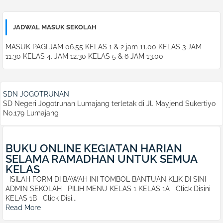
JADWAL MASUK SEKOLAH
MASUK PAGI JAM 06.55 KELAS 1 & 2 jam 11.00 KELAS 3 JAM
11.30 KELAS 4. JAM 12.30 KELAS 5 & 6 JAM 13.00
SDN JOGOTRUNAN
SD Negeri Jogotrunan Lumajang terletak di Jl. Mayjend Sukertiyo
No.179 Lumajang
BUKU ONLINE KEGIATAN HARIAN
SELAMA RAMADHAN UNTUK SEMUA
KELAS
ISILAH FORM DI BAWAH INI TOMBOL BANTUAN KLIK DI SINI
ADMIN SEKOLAH PILIH MENU KELAS 1 KELAS 1A Click Disini
KELAS 1B Click Disi...
Read More