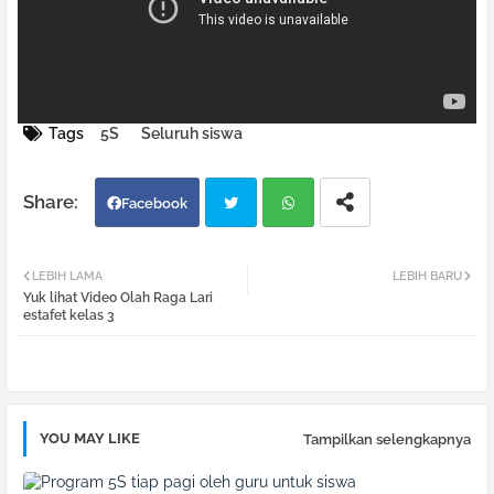
Tags
5S
Seluruh siswa
Facebook
Twi
Wh
LEBIH LAMA
LEBIH BARU
Yuk lihat Video Olah Raga Lari
tter
atsa
estafet kelas 3
pp
YOU MAY LIKE
Tampilkan selengkapnya