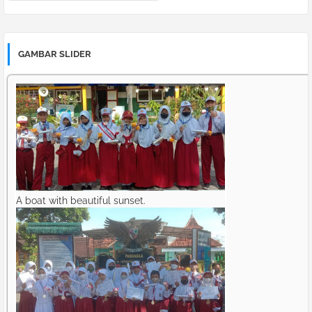
GAMBAR SLIDER
A boat with beautiful sunset.