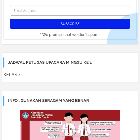
* We promise that we don't spam !
JADWAL PETUGAS UPACARA MINGGU KE 1
KELAS 4
INFO : GUNAKAN SERAGAM YANG BENAR