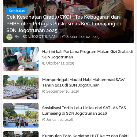
Kesehatan
Cek Kesehatan Gratis (CKG) , Tes Kebugaran dan
PHBS oleh Petugas Puskesmas Kec. Lumajang di
SDN Jogotrunan 2025
SDN JOGOTRUNAN
September 02, 2025
Hari ini kali Pertama Program Makan Gizi Gratis di
SDN Jogotrunan
Oktober 22, 2025
Memperingati Maulid Nabi Muhammad SAW
Tahun 2025 di SDN Jogotrunan
September 16, 2025
Sosialisasi Tertib Lalu Lintas dari SATLANTAS
Lumajang di SDN Jogotrunan 2026
Januari 07, 2026
Kumpulan Foto Kegiatan HUT Ke 77 dan Bakti