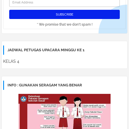
* We promise that we don't spam !
JADWAL PETUGAS UPACARA MINGGU KE 1
KELAS 4
INFO : GUNAKAN SERAGAM YANG BENAR