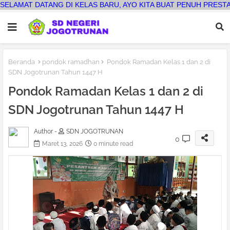
 DI KELAS BARU, AYO KITA BUAT PENUH PRESTASI
Beranda
pondok ramadhan
Pondok Ramadan Kelas 1 dan 2 di
SDN Jogotrunan Tahun 1447 H
Pondok Ramadan Kelas 1 dan 2 di
SDN Jogotrunan Tahun 1447 H
Author -
SDN JOGOTRUNAN
0
Maret 13, 2026
0 minute read