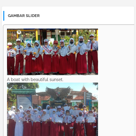
GAMBAR SLIDER
A boat with beautiful sunset.