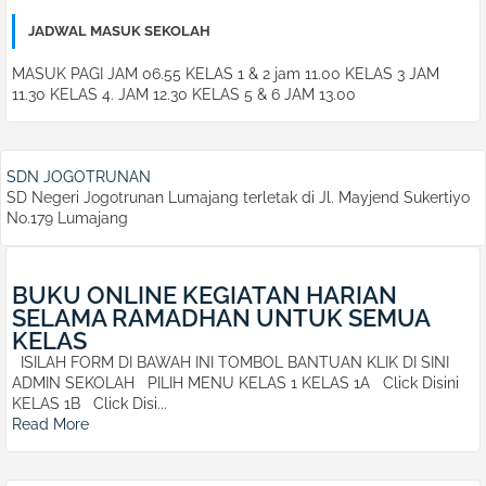
JADWAL MASUK SEKOLAH
MASUK PAGI JAM 06.55 KELAS 1 & 2 jam 11.00 KELAS 3 JAM
11.30 KELAS 4. JAM 12.30 KELAS 5 & 6 JAM 13.00
SDN JOGOTRUNAN
SD Negeri Jogotrunan Lumajang terletak di Jl. Mayjend Sukertiyo
No.179 Lumajang
BUKU ONLINE KEGIATAN HARIAN
SELAMA RAMADHAN UNTUK SEMUA
KELAS
ISILAH FORM DI BAWAH INI TOMBOL BANTUAN KLIK DI SINI
ADMIN SEKOLAH PILIH MENU KELAS 1 KELAS 1A Click Disini
KELAS 1B Click Disi...
Read More