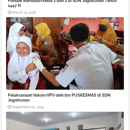
Pondok Ramadan Kelas 1 dan 2 di SDN Jogotrunan Tahun
1447 H
March 13, 2026
Pelaksanaan Vaksin HPV oleh tim PUSKESMAS di SDN
Jogotrunan
September 29, 2025