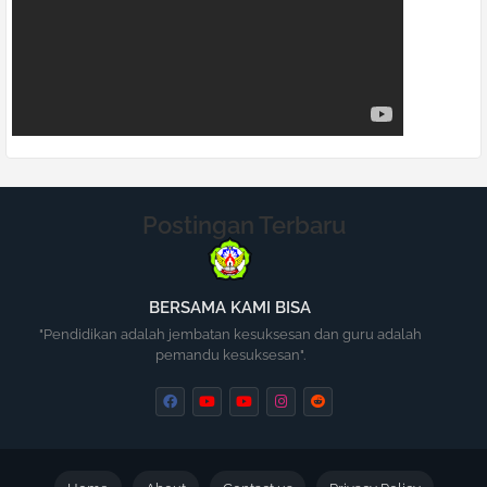
Postingan Terbaru
BERSAMA KAMI BISA
"Pendidikan adalah jembatan kesuksesan dan guru adalah
pemandu kesuksesan".