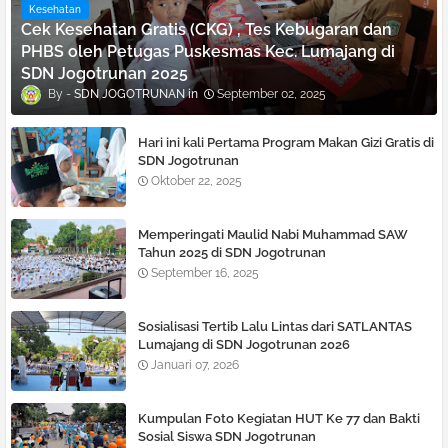
Kesehatan
Cek Kesehatan Gratis (CKG) , Tes Kebugaran dan
PHBS oleh Petugas Puskesmas Kec. Lumajang di
SDN Jogotrunan 2025
SDN JOGOTRUNAN
September 02, 2025
Hari ini kali Pertama Program Makan Gizi Gratis di
SDN Jogotrunan
Oktober 22, 2025
Memperingati Maulid Nabi Muhammad SAW
Tahun 2025 di SDN Jogotrunan
September 16, 2025
Sosialisasi Tertib Lalu Lintas dari SATLANTAS
Lumajang di SDN Jogotrunan 2026
Januari 07, 2026
Kumpulan Foto Kegiatan HUT Ke 77 dan Bakti
Sosial Siswa SDN Jogotrunan