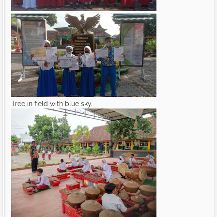
Tree in field with blue sky.