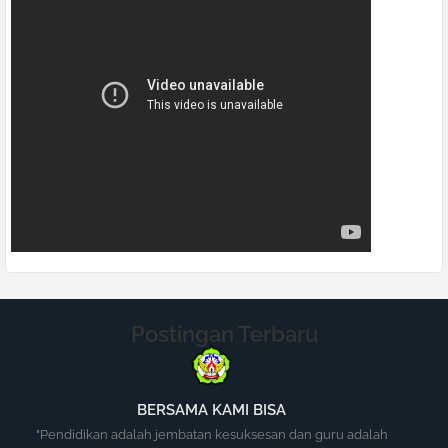
Postingan Terbaru
BERSAMA KAMI BISA
"Pendidikan adalah jembatan kesuksesan dan guru adalah