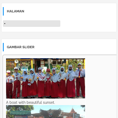
HALAMAN
GAMBAR SLIDER
A boat with beautiful sunset.