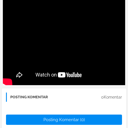
0Komentar
POSTING KOMENTAR
Posting Komentar (0)