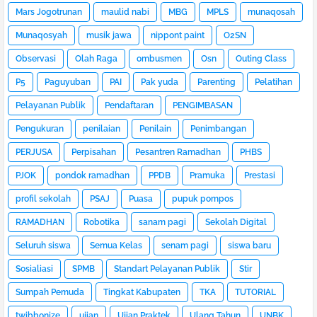
Mars Jogotrunan
maulid nabi
MBG
MPLS
munaqosah
Munaqosyah
musik jawa
nippont paint
O2SN
Observasi
Olah Raga
ombusmen
Osn
Outing Class
P5
Paguyuban
PAI
Pak yuda
Parenting
Pelatihan
Pelayanan Publik
Pendaftaran
PENGIMBASAN
Pengukuran
penilaian
Penilain
Penimbangan
PERJUSA
Perpisahan
Pesantren Ramadhan
PHBS
PJOK
pondok ramadhan
PPDB
Pramuka
Prestasi
profil sekolah
PSAJ
Puasa
pupuk pompos
RAMADHAN
Robotika
sanam pagi
Sekolah Digital
Seluruh siswa
Semua Kelas
senam pagi
siswa baru
Sosialiasi
SPMB
Standart Pelayanan Publik
Stir
Sumpah Pemuda
Tingkat Kabupaten
TKA
TUTORIAL
twibbonize
ujian
Ujian Praktek
Ulang Tahun
UNBK