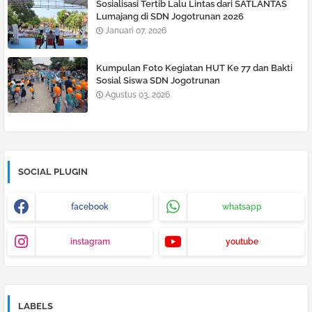
Sosialisasi Tertib Lalu Lintas dari SATLANTAS
Lumajang di SDN Jogotrunan 2026
Januari 07, 2026
Kumpulan Foto Kegiatan HUT Ke 77 dan Bakti
Sosial Siswa SDN Jogotrunan
Agustus 03, 2026
SOCIAL PLUGIN
facebook
whatsapp
instagram
youtube
LABELS