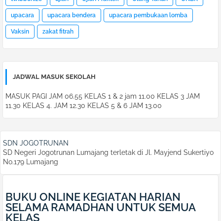
upacara
upacara bendera
upacara pembukaan lomba
Vaksin
zakat fitrah
JADWAL MASUK SEKOLAH
MASUK PAGI JAM 06.55 KELAS 1 & 2 jam 11.00 KELAS 3 JAM
11.30 KELAS 4. JAM 12.30 KELAS 5 & 6 JAM 13.00
SDN JOGOTRUNAN
SD Negeri Jogotrunan Lumajang terletak di Jl. Mayjend Sukertiyo
No.179 Lumajang
BUKU ONLINE KEGIATAN HARIAN
SELAMA RAMADHAN UNTUK SEMUA
KELAS