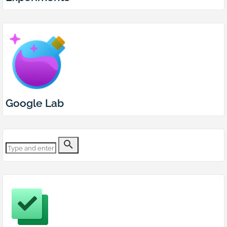
Google Lab