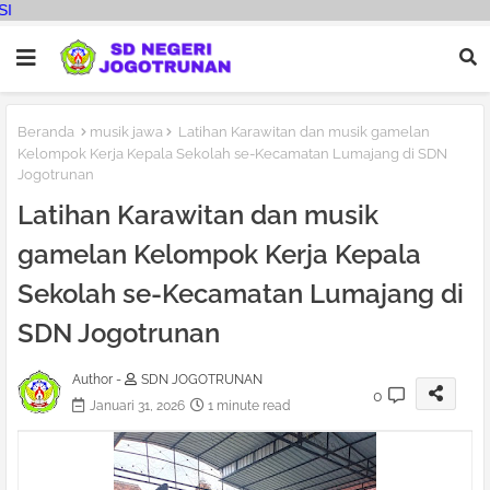
SELAMAT D
Beranda
musik jawa
Latihan Karawitan dan musik gamelan
Kelompok Kerja Kepala Sekolah se-Kecamatan Lumajang di SDN
Jogotrunan
Latihan Karawitan dan musik
gamelan Kelompok Kerja Kepala
Sekolah se-Kecamatan Lumajang di
SDN Jogotrunan
Author -
SDN JOGOTRUNAN
0
Januari 31, 2026
1 minute read