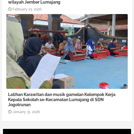
wilayah Jember Lumajang
February 23, 2026
Latihan Karawitan dan musik gamelan Kelompok Kerja
Kepala Sekolah se-Kecamatan Lumajang di SDN
Jogotrunan
January 31, 2026