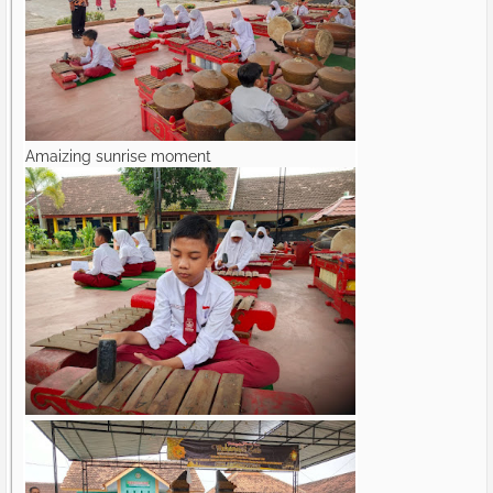
Amaizing sunrise moment