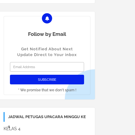
Follow by Email
Get Notified About Next
Update Direct to Your inbox
* We promise that we don't spam !
JADWAL PETUGAS UPACARA MINGGU KE
1
KELAS 4