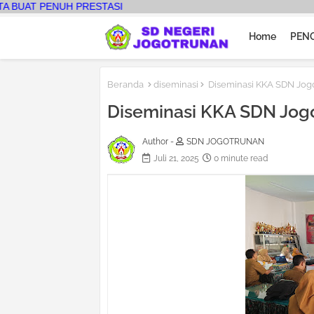
ENUH PRESTASI
Home
PEN
Beranda
diseminasi
Diseminasi KKA SDN Jog
Diseminasi KKA SDN Jo
Author -
SDN JOGOTRUNAN
Juli 21, 2025
0 minute read