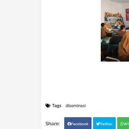
Tags
diseminasi
Facebook
Twitter
Wh