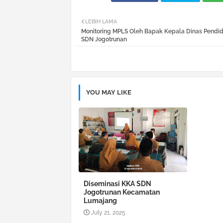
LEBIH LAMA
Monitoring MPLS Oleh Bapak Kepala Dinas Pendid
SDN Jogotrunan
YOU MAY LIKE
Diseminasi KKA SDN
Jogotrunan Kecamatan
Lumajang
July 21, 2025