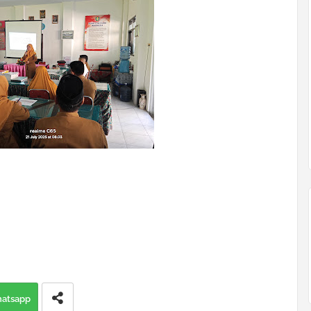
atsapp