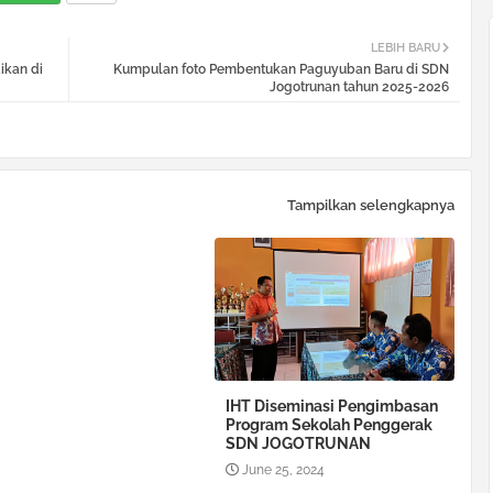
LEBIH BARU
ikan di
Kumpulan foto Pembentukan Paguyuban Baru di SDN
Jogotrunan tahun 2025-2026
Tampilkan selengkapnya
IHT Diseminasi Pengimbasan
Program Sekolah Penggerak
SDN JOGOTRUNAN
June 25, 2024