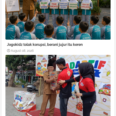
Jogokidz tolak korupsi, berani jujur itu keren
August 08, 2026