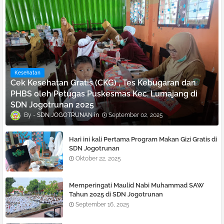
Kesehatan
Cek Kesehatan Gratis (CKG) , Tes Kebugaran dan
PHBS oleh Petugas Puskesmas Kec. Lumajang di
SDN Jogotrunan 2025
SDN JOGOTRUNAN
September 02, 2025
Hari ini kali Pertama Program Makan Gizi Gratis di
SDN Jogotrunan
Oktober 22, 2025
Memperingati Maulid Nabi Muhammad SAW
Tahun 2025 di SDN Jogotrunan
September 16, 2025