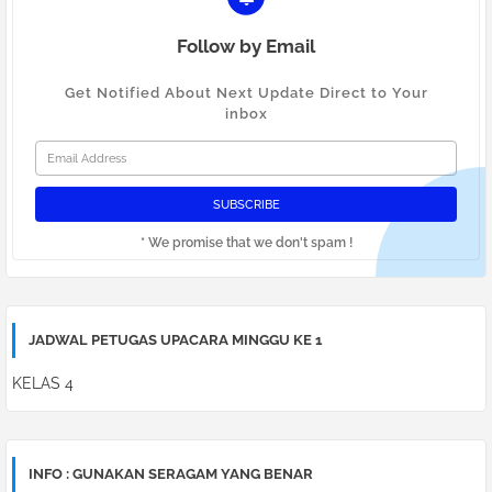
Follow by Email
Get Notified About Next Update Direct to Your
inbox
* We promise that we don't spam !
JADWAL PETUGAS UPACARA MINGGU KE 1
KELAS 4
INFO : GUNAKAN SERAGAM YANG BENAR