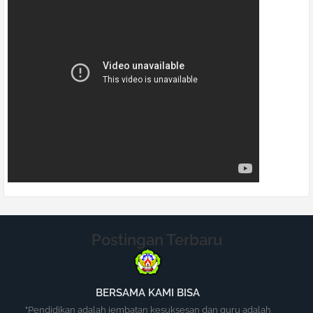
Postingan Terbaru
BERSAMA KAMI BISA
"Pendidikan adalah jembatan kesuksesan dan guru adalah