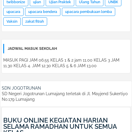
twibbonize
ujian
Ujian Praktek
Ulang Tahun
UNBK
upacara
upacara bendera
upacara pembukaan lomba
Vaksin
zakat fitrah
JADWAL MASUK SEKOLAH
MASUK PAGI JAM 06.55 KELAS 1 & 2 jam 11.00 KELAS 3 JAM
11.30 KELAS 4. JAM 12.30 KELAS 5 & 6 JAM 13.00
SDN JOGOTRUNAN
SD Negeri Jogotrunan Lumajang terletak di Jl. Mayjend Sukertiyo
No.179 Lumajang
BUKU ONLINE KEGIATAN HARIAN
SELAMA RAMADHAN UNTUK SEMUA