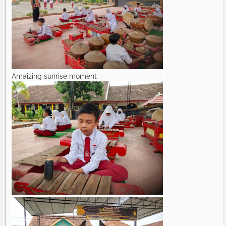
Amaizing sunrise moment