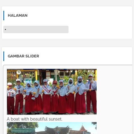
HALAMAN
GAMBAR SLIDER
A boat with beautiful sunset.