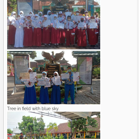
Tree in field with blue sky.