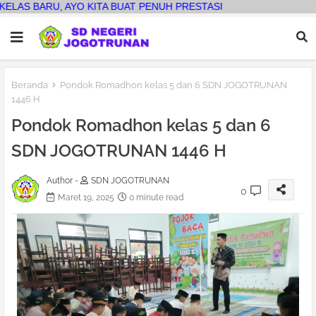
KITA BUAT PENUH PRESTASI
Beranda
Pondok Romadhon kelas 5 dan 6 SDN JOGOTRUNAN
1446 H
Pondok Romadhon kelas 5 dan 6
SDN JOGOTRUNAN 1446 H
Author -
SDN JOGOTRUNAN
0
Maret 19, 2025
0 minute read