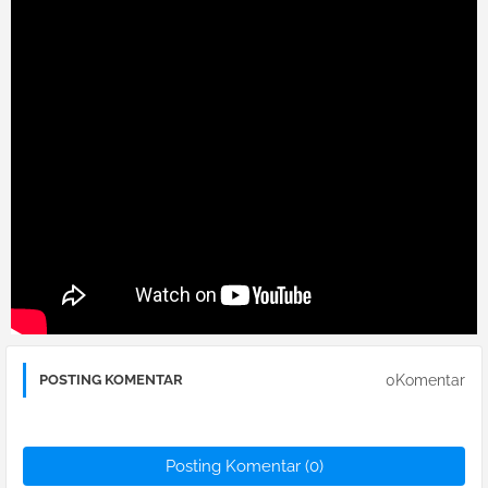
0Komentar
POSTING KOMENTAR
Posting Komentar (0)