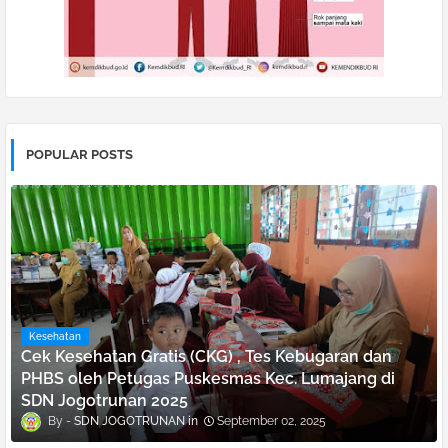
POPULAR POSTS
Kesehatan
Cek Kesehatan Gratis (CKG) , Tes Kebugaran dan
PHBS oleh Petugas Puskesmas Kec. Lumajang di
SDN Jogotrunan 2025
SDN JOGOTRUNAN
September 02, 2025