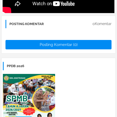
0Komentar
POSTING KOMENTAR
Posting Komentar (0)
PPDB 2026