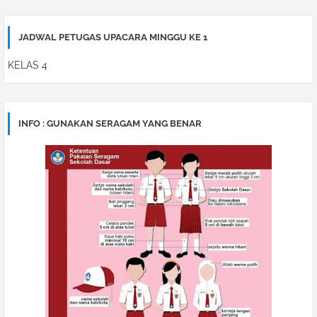
JADWAL PETUGAS UPACARA MINGGU KE 1
KELAS 4
INFO : GUNAKAN SERAGAM YANG BENAR