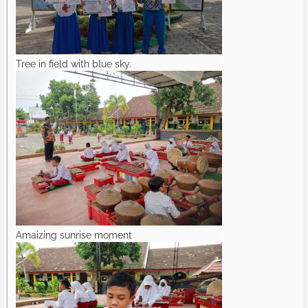
Tree in field with blue sky.
Amaizing sunrise moment