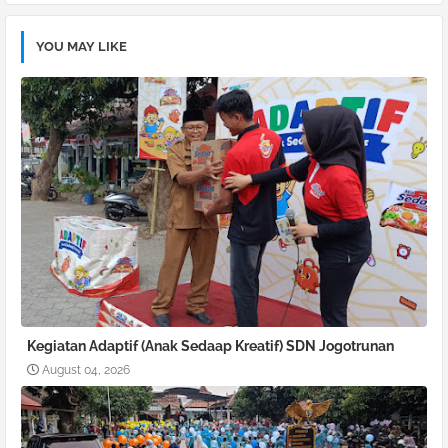
pp
YOU MAY LIKE
Kegiatan Adaptif (Anak Sedaap Kreatif) SDN Jogotrunan
August 04, 2026