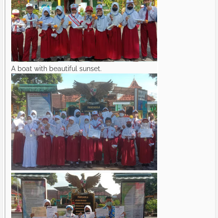
A boat with beautiful sunset.