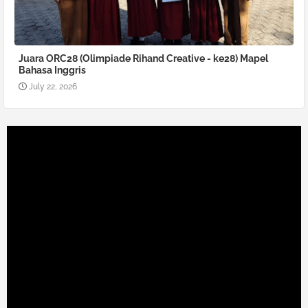
Juara ORC28 (Olimpiade Rihand Creative - ke28) Mapel
Bahasa Inggris
July 22, 2026