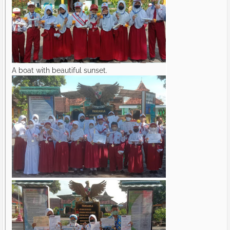
A boat with beautiful sunset.