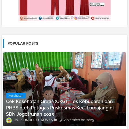
POPULAR POSTS
Kesehatan
Cek Kesehatan Gratis (CKG) , Tes Kebugaran dan
PHBS oleh Petugas Puskesmas Kec. Lumajang di
SDN Jogotrunan 2025
SDN JOGOTRUNAN
September 02, 2025