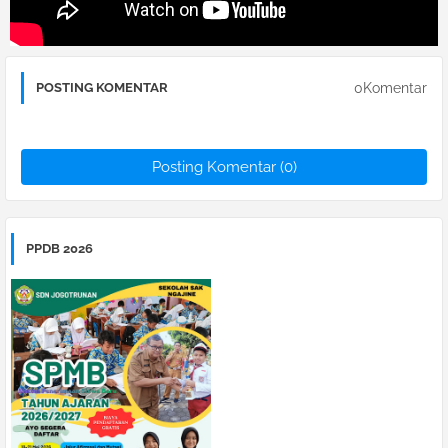
0Komentar
POSTING KOMENTAR
Posting Komentar (0)
PPDB 2026