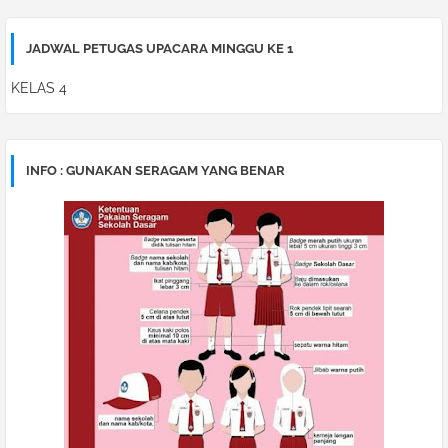
JADWAL PETUGAS UPACARA MINGGU KE 1
KELAS 4
INFO : GUNAKAN SERAGAM YANG BENAR