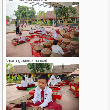
Amaizing sunrise moment