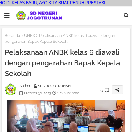
U, AYO KITA BUAT PENUH PRESTASI
Beranda
UNBK
Pelaksanaan ANBK kelas 6 diawali dengan
pengarahan Bapak Kepala Sekolah.
Pelaksanaan ANBK kelas 6 diawali
dengan pengarahan Bapak Kepala
Sekolah.
Author -
SDN JOGOTRUNAN
0
Oktober 30, 2023
1 minute read