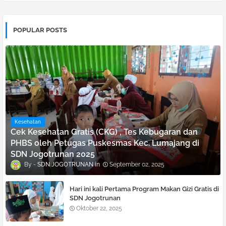
POPULAR POSTS
Kesehatan
Cek Kesehatan Gratis (CKG) , Tes Kebugaran dan
PHBS oleh Petugas Puskesmas Kec. Lumajang di
SDN Jogotrunan 2025
SDN JOGOTRUNAN
September 02, 2025
Hari ini kali Pertama Program Makan Gizi Gratis di
SDN Jogotrunan
Oktober 22, 2025