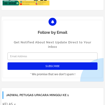
Follow by Email
Get Notified About Next Update Direct to Your
inbox
* We promise that we don't spam !
JADWAL PETUGAS UPACARA MINGGU KE 1
KELAS 4