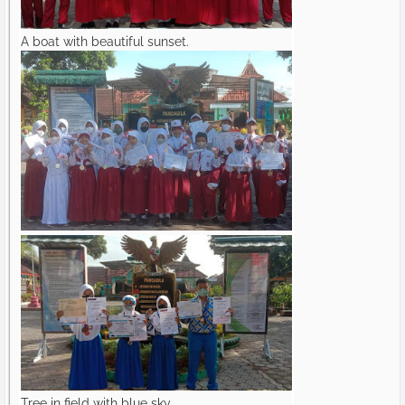
A boat with beautiful sunset.
Tree in field with blue sky.